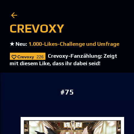
Direkt zum Hauptbereich
CREVOXY
★ Neu:
1.000-Likes-Challenge und Umfrage
Crevoxy-Fanzählung: Zeigt
Crevoxy
226
mit diesem Like, dass ihr dabei seid!
#75