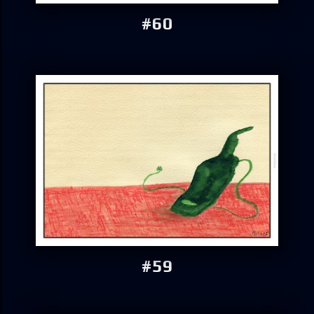
#60
#59