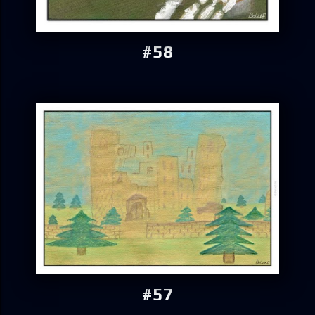
#58
#57