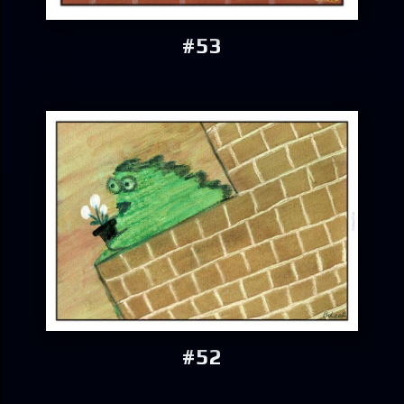
#53
#52