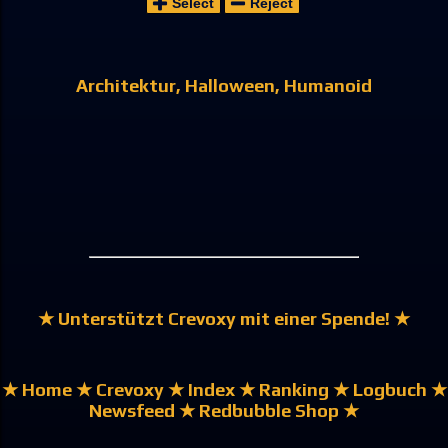
Select
Reject
Architektur
Halloween
Humanoid
★ Unterstützt Crevoxy mit einer Spende! ★
★ Home
★ Crevoxy
★ Index
★ Ranking
★ Logbuch
★
Newsfeed
★ Redbubble Shop ★