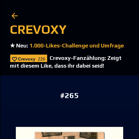
Direkt zum Hauptbereich
CREVOXY
★ Neu:
1.000-Likes-Challenge und Umfrage
Crevoxy-Fanzählung: Zeigt
Crevoxy
226
mit diesem Like, dass ihr dabei seid!
#265