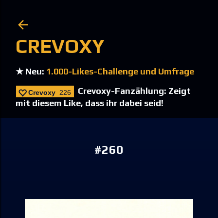
Direkt zum Hauptbereich
CREVOXY
★ Neu:
1.000-Likes-Challenge und Umfrage
Crevoxy-Fanzählung: Zeigt
Crevoxy
226
mit diesem Like, dass ihr dabei seid!
#260