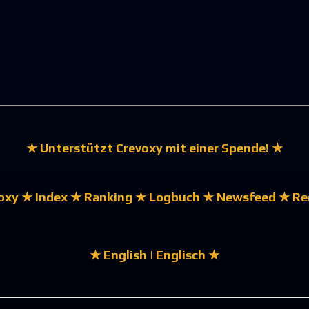
★ Unterstützt Crevoxy mit einer Spende! ★
oxy
★ Index
★ Ranking
★ Logbuch
★ Newsfeed
★ Re
★ English | Englisch ★