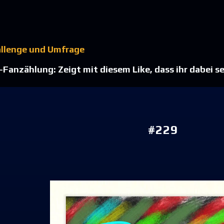
Direkt zum Hauptbereich
allenge und Umfrage
Fanzählung: Zeigt mit diesem Like, dass ihr dabei se
#229