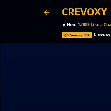
CREVOXY
★ Neu:
1.000-Likes-Ch
Crevoxy-
Crevoxy
226