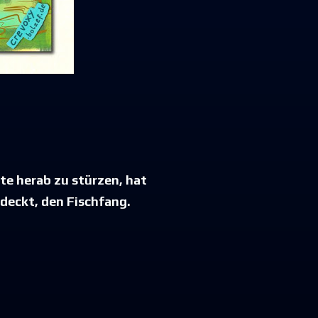
te herab zu stürzen, hat
tdeckt, den Fischfang.