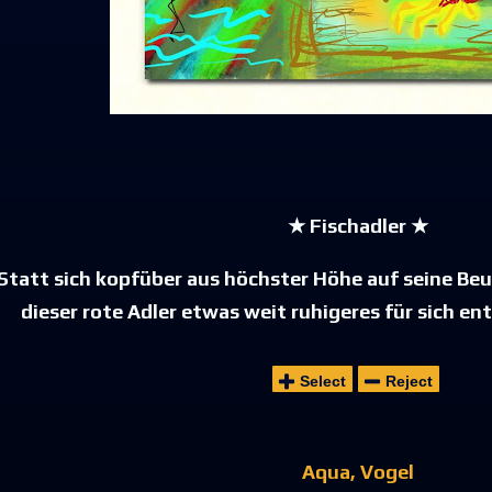
★ Fischadler ★
Statt sich kopfüber aus höchster Höhe auf seine Beu
dieser rote Adler etwas weit ruhigeres für sich en
Select
Reject
Aqua
Vogel