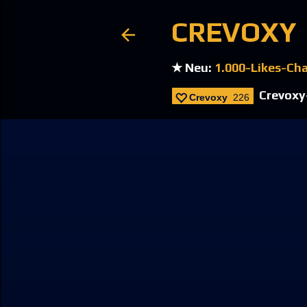
CREVOXY
★ Neu:
1.000-Likes-Ch
Crevoxy-
Crevoxy
226