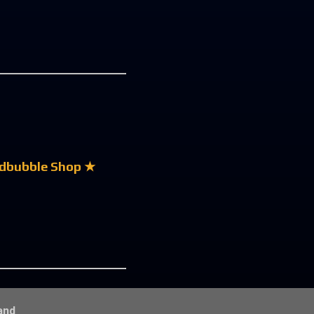
dbubble Shop ★
and