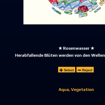
★ Rosenwasser ★
Herabfallende Blüten werden von den Welle
Select
Reject
Aqua
Vegetation