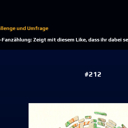
Direkt zum Hauptbereich
allenge und Umfrage
Fanzählung: Zeigt mit diesem Like, dass ihr dabei se
#212