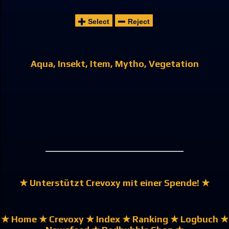
Select
Reject
Aqua
Insekt
Item
Mytho
Vegetation
★ Unterstützt Crevoxy mit einer Spende! ★
★ Home
★ Crevoxy
★ Index
★ Ranking
★ Logbuch
★