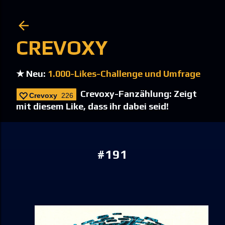
Direkt zum Hauptbereich
CREVOXY
★ Neu:
1.000-Likes-Challenge und Umfrage
Crevoxy-Fanzählung: Zeigt
Crevoxy
226
mit diesem Like, dass ihr dabei seid!
#191