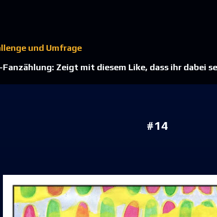
Direkt zum Hauptbereich
allenge und Umfrage
Fanzählung: Zeigt mit diesem Like, dass ihr dabei se
#14