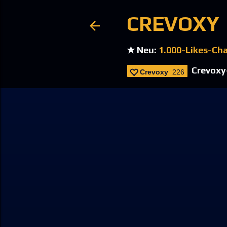
CREVOXY
★ Neu:
1.000-Likes-Ch
Crevoxy-
Crevoxy
226