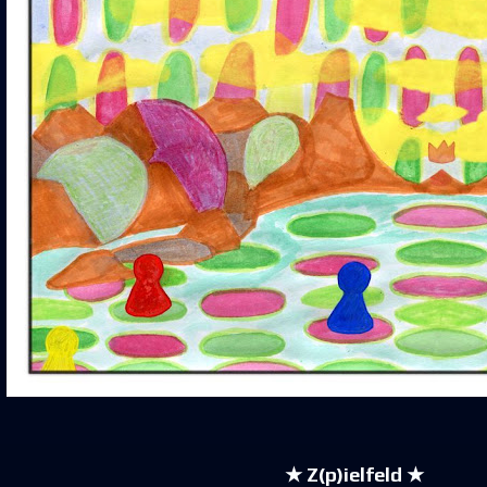
★ Z(p)ielfeld ★