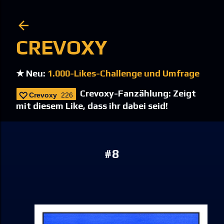
Direkt zum Hauptbereich
CREVOXY
★ Neu:
1.000-Likes-Challenge und Umfrage
Crevoxy-Fanzählung: Zeigt
Crevoxy
226
mit diesem Like, dass ihr dabei seid!
#8