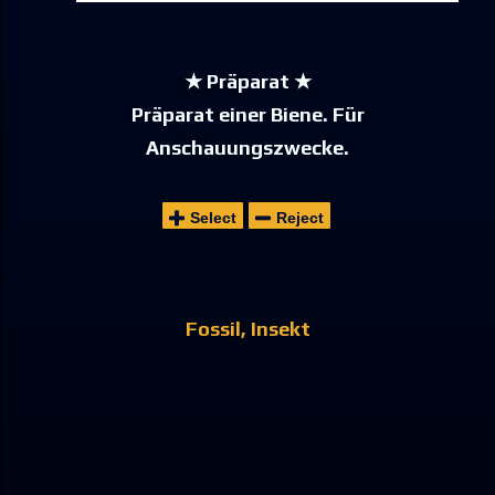
★ Präparat ★
Präparat einer Biene. Für
Anschauungszwecke.
Select
Reject
Fossil
Insekt